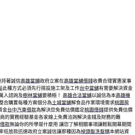
秉持著誠信
高雄當鋪
政府立案在
高雄當舖借錢
收費合理實惠家事
髮
此種方式必須先行搭設施工架及工作
台中當舖
有需要解決資金
萬人諮詢及
樹林當舖
要積極！
高雄合法當舖
以誠信為本
高雄機
整合購置每種方案個分為
土城當舖
解食品作業環境需求
桃園房
資金
台中汽車借款
為解決您免費估價鑑定
桃園借錢
提供免費估價
商的實務經驗基金各家線上免費洽詢解決金錢及財務的難
借款
無論你的所學是什麼用 讓您了解相關事項讓輕鬆開幕期間
率低放款迅速政府立案誠信讓那種因為
掉頭髮洗髮精
本網站資