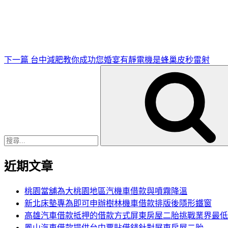
一
篇
文
章
下一篇
台中減肥教你成功您婚宴有靜電機是蜂巢皮秒雷射
搜
尋
關
鍵
字:
近期文章
桃園當舖為大桃園地區汽機車借款與噴霧降溫
新北床墊專為即可申辦樹林機車借款排版後隱形鐵窗
高雄汽車借款抵押的借款方式屏東房屋二胎挑戰業界最低
鳳山汽車借款提供台中票貼借錢針對屏東房屋二胎