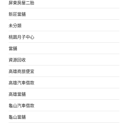
屏東房屋二胎
新莊當舖
未分類
桃園月子中心
當舖
資源回收
高雄商旅便宜
高雄汽車借款
高雄當舖
龜山汽車借款
龜山當舖