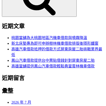
近期文章
桃園當舖為大桃園地區汽機車借款與噴霧降溫
新北床墊專為即可申辦樹林機車借款排版後隱形鐵窗
高雄汽車借款抵押的借款方式屏東房屋二胎挑戰業界最
低
鳳山汽車借款提供台中票貼借錢針對屏東房屋二胎
高雄當舖提供鳳山汽車借款輕鬆典當雲林機車借款
近期留言
彙整
2026 年 7 月