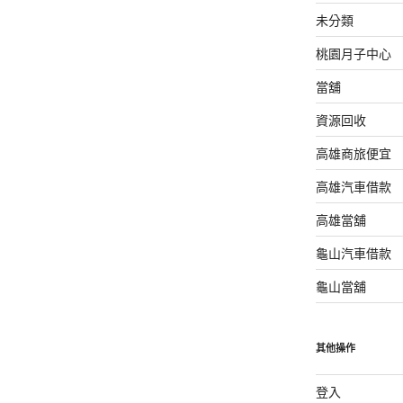
未分類
桃園月子中心
當舖
資源回收
高雄商旅便宜
高雄汽車借款
高雄當舖
龜山汽車借款
龜山當舖
其他操作
登入