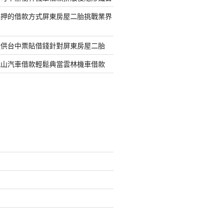
抵押的借款方式屏東房屋二胎挑戰業界
提供台中票貼借錢針對屏東房屋二胎
鳳山汽車借款輕鬆典當雲林機車借款