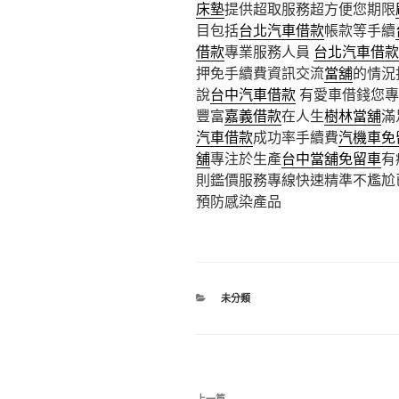
床墊
提供超取服務超方便您期限
目包括
台北汽車借款
帳款等手續
借款
專業服務人員
台北汽車借款
押免手續費資訊交流
當舖
的情況
說
台中汽車借款
有愛車借錢您專
豐富
嘉義借款
在人生
樹林當舖
滿
汽車借款
成功率手續費
汽機車免
舖
專注於生產
台中當舖免留車
有
則鑑價服務專線快速精準不尷尬
預防感染產品
分
未分類
類
文
上一篇