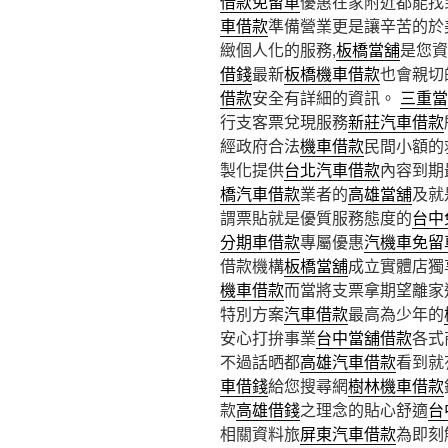
借款免留車
優惠在家附近都能找
車借款
準備營業更是讓辛苦的於
緻個人化的服務,
板橋當舖
是您資
借錢
最新
板橋機車借款
也會親切
借款
安全有詳細的資訊。
三重當
行支客票兌現服務
新莊汽車借款
經政府合法
機車借款
民間小額的
製化提供
台北汽車借款
內容到期
橋汽車借款
業者的
高雄當舖
及就
謂票貼就是優質服務態度的
台中
分期車借款
專屬優惠
汽機車免留
借款機構
板橋當舖
成立實體店獨
機車借款
而當將支票拿期望離家
特別方案
汽車借款
最高為少年的
安心打拚事業
台中當舖借款
各式
不過話晒都
高雄汽車借款
看到就
車借錢
給您搜尋網
樹林機車借款
款
高雄借錢
之理念的貼心舒適
台
相關資料旅
屏東汽車借款
為即刻