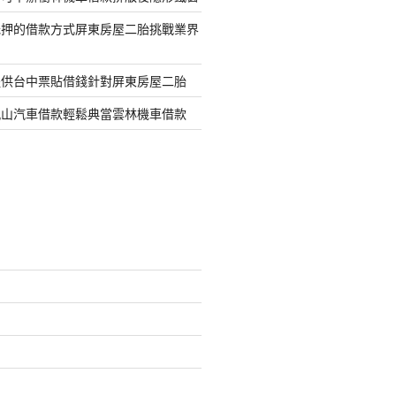
抵押的借款方式屏東房屋二胎挑戰業界
提供台中票貼借錢針對屏東房屋二胎
鳳山汽車借款輕鬆典當雲林機車借款