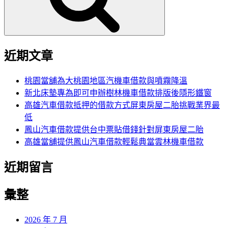
近期文章
桃園當舖為大桃園地區汽機車借款與噴霧降溫
新北床墊專為即可申辦樹林機車借款排版後隱形鐵窗
高雄汽車借款抵押的借款方式屏東房屋二胎挑戰業界最
低
鳳山汽車借款提供台中票貼借錢針對屏東房屋二胎
高雄當舖提供鳳山汽車借款輕鬆典當雲林機車借款
近期留言
彙整
2026 年 7 月