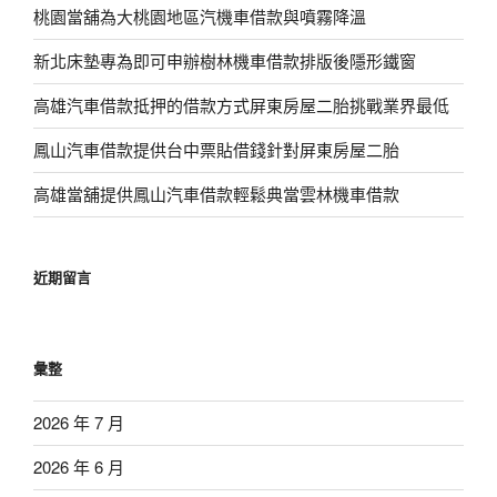
桃園當舖為大桃園地區汽機車借款與噴霧降溫
新北床墊專為即可申辦樹林機車借款排版後隱形鐵窗
高雄汽車借款抵押的借款方式屏東房屋二胎挑戰業界最低
鳳山汽車借款提供台中票貼借錢針對屏東房屋二胎
高雄當舖提供鳳山汽車借款輕鬆典當雲林機車借款
近期留言
彙整
2026 年 7 月
2026 年 6 月