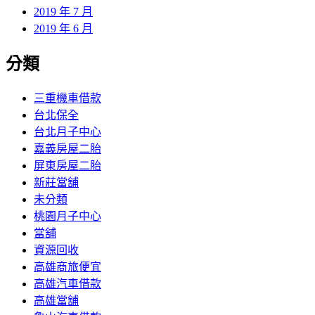
2019 年 7 月
2019 年 6 月
分類
三重機車借款
台北保全
台北月子中心
嘉義房屋二胎
屏東房屋二胎
新莊當舖
未分類
桃園月子中心
當舖
資源回收
高雄商旅便宜
高雄汽車借款
高雄當舖