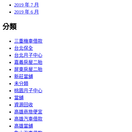
2019 年 7 月
2019 年 6 月
分類
三重機車借款
台北保全
台北月子中心
嘉義房屋二胎
屏東房屋二胎
新莊當舖
未分類
桃園月子中心
當舖
資源回收
高雄商旅便宜
高雄汽車借款
高雄當舖