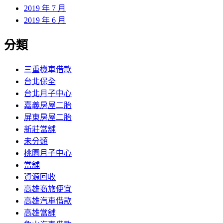
2019 年 7 月
2019 年 6 月
分類
三重機車借款
台北保全
台北月子中心
嘉義房屋二胎
屏東房屋二胎
新莊當舖
未分類
桃園月子中心
當舖
資源回收
高雄商旅便宜
高雄汽車借款
高雄當舖