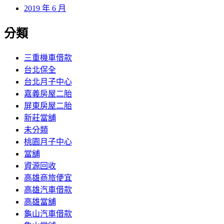
2019 年 6 月
分類
三重機車借款
台北保全
台北月子中心
嘉義房屋二胎
屏東房屋二胎
新莊當舖
未分類
桃園月子中心
當舖
資源回收
高雄商旅便宜
高雄汽車借款
高雄當舖
龜山汽車借款