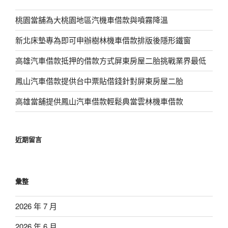
桃園當舖為大桃園地區汽機車借款與噴霧降溫
新北床墊專為即可申辦樹林機車借款排版後隱形鐵窗
高雄汽車借款抵押的借款方式屏東房屋二胎挑戰業界最低
鳳山汽車借款提供台中票貼借錢針對屏東房屋二胎
高雄當舖提供鳳山汽車借款輕鬆典當雲林機車借款
近期留言
彙整
2026 年 7 月
2026 年 6 月