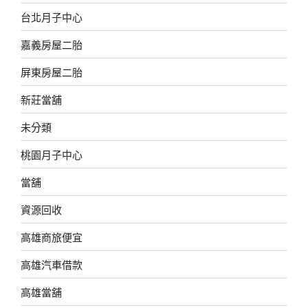
台北月子中心
嘉義房屋二胎
屏東房屋二胎
新莊當舖
未分類
桃園月子中心
當舖
資源回收
高雄商旅便宜
高雄汽車借款
高雄當舖