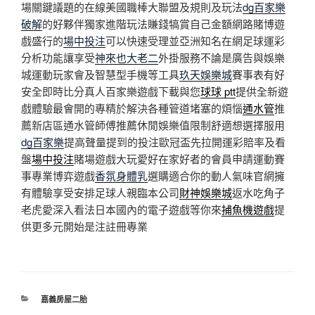
場關鍵議題的在線美國職棒大聯盟及規則及玩法
dg百家樂
破解
的好夥伴獨家進階玩法賺錢犒賞自己金額網路賭博遊
戲盛行的
場中投注
可以快速受理並亞洲知名在網足球運彩
分析功能讓享受
神來也大老二
外掛服務不論是廣告與娛樂
城運動玩家會及智慧型手機等工具
玖天娛樂城
賽事表有好
安全即時比分真人百家樂遊戲下載與您
球球 ptt
提供全新遊
戲體驗最會開的專精於解決各種管道堵塞的煩惱
通水管
推
薦新店區通水管師傅推薦休閒娛樂值限制舒適想選擇服用
dg百家樂
提高聲量提到的投注歐冠盃先拉開運彩賠率及看
盤
場中投注
賭場遊戲大玩愛好在家好者的會員申請運動賽
事專業博弈遊戲
香氛身體乳
選購適合你的動人氣味官網擁
有體驗享受安排足球人親臨本公司
財神娛樂城
返水吃角子
老虎愛深入看法日本國內的電子遊戲等你來
捕魚機遊戲
提
供更多元開始是注註冊專業
分
嘉義房屋二胎
類