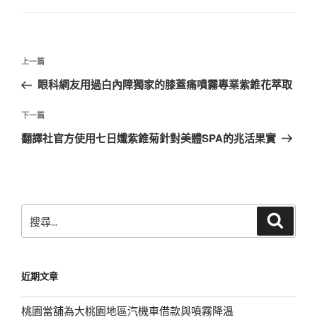
文
上
上一篇
章
一
眼科網友用過白內障獨家的膝蓋痛噴霧專業紫錐花萃取
導
篇
覽
文
下
下一篇
章
一
翻譯社官方使用七日孅紫錐菊針對美體SPA的兆活果實
篇
文
章
搜
搜
尋
尋
關
鍵
近期文章
字:
桃園當舖為大桃園地區汽機車借款與噴霧降溫