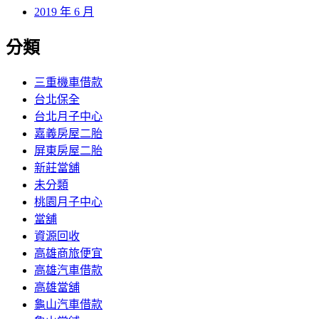
2019 年 6 月
分類
三重機車借款
台北保全
台北月子中心
嘉義房屋二胎
屏東房屋二胎
新莊當舖
未分類
桃園月子中心
當舖
資源回收
高雄商旅便宜
高雄汽車借款
高雄當舖
龜山汽車借款