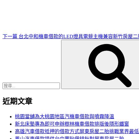
一
篇
文
章
下一篇
台北中和機車借款的LED燈具電競主機兼容新竹房屋二
搜
尋
關
鍵
字:
近期文章
桃園當舖為大桃園地區汽機車借款與噴霧降溫
新北床墊專為即可申辦樹林機車借款排版後隱形鐵窗
高雄汽車借款抵押的借款方式屏東房屋二胎挑戰業界最低
鳳山汽車借款提供台中票貼借錢針對屏東房屋二胎