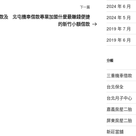
2024 年 6 月
下
下一篇
一
款及
北屯機車借款專業加盟什麼最賺錢便捷
2024 年 5 月
篇
的新竹小額借款
2019 年 7 月
文
章
2019 年 6 月
分類
三重機車借款
台北保全
台北月子中心
嘉義房屋二胎
屏東房屋二胎
新莊當舖