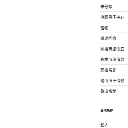
未分類
桃園月子中心
當舖
資源回收
高雄商旅便宜
高雄汽車借款
高雄當舖
龜山汽車借款
龜山當舖
其他操作
登入