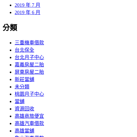
2019 年 7 月
2019 年 6 月
分類
三重機車借款
台北保全
台北月子中心
嘉義房屋二胎
屏東房屋二胎
新莊當舖
未分類
桃園月子中心
當舖
資源回收
高雄商旅便宜
高雄汽車借款
高雄當舖