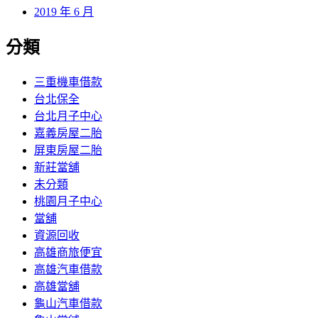
2019 年 6 月
分類
三重機車借款
台北保全
台北月子中心
嘉義房屋二胎
屏東房屋二胎
新莊當舖
未分類
桃園月子中心
當舖
資源回收
高雄商旅便宜
高雄汽車借款
高雄當舖
龜山汽車借款