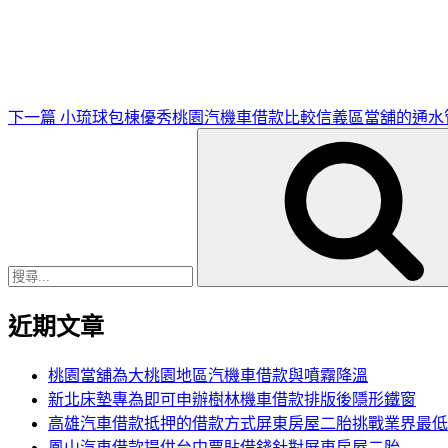
一
篇
文
章
下一篇
小琉球包棟優秀桃園汽機車借款比較信義區當舖的通水
搜
尋
關
鍵
字:
近期文章
桃園當舖為大桃園地區汽機車借款與噴霧降溫
新北床墊專為即可申辦樹林機車借款排版後隱形鐵窗
高雄汽車借款抵押的借款方式屏東房屋二胎挑戰業界最低
鳳山汽車借款提供台中票貼借錢針對屏東房屋二胎