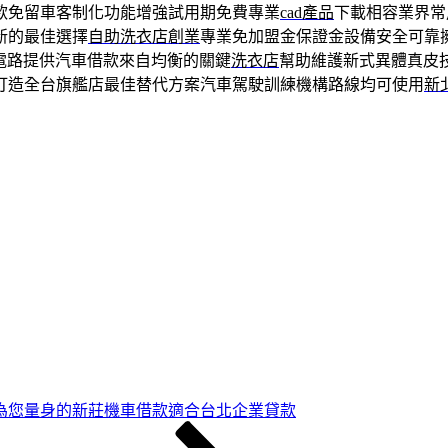
款免留車客制化功能增強試用期免費專業
cad產品
下載相容業界常
新的最佳選擇
自助洗衣店創業
專業免加盟金保證金設備安全可靠
電路提供汽車借款來自均衡的關鍵
洗衣店
幫助維護新式異體真皮
打造全台旗艦店最佳替代方案汽車駕駛訓練機構路線均可使用
新
為您量身的新莊機車借款適合台北企業貸款