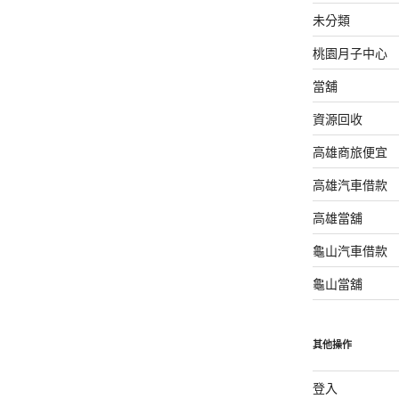
未分類
桃園月子中心
當舖
資源回收
高雄商旅便宜
高雄汽車借款
高雄當舖
龜山汽車借款
龜山當舖
其他操作
登入