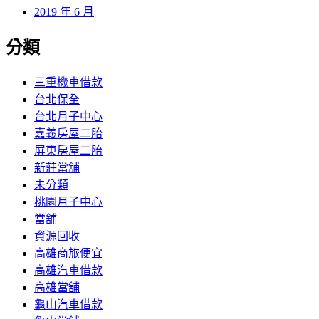
2019 年 6 月
分類
三重機車借款
台北保全
台北月子中心
嘉義房屋二胎
屏東房屋二胎
新莊當舖
未分類
桃園月子中心
當舖
資源回收
高雄商旅便宜
高雄汽車借款
高雄當舖
龜山汽車借款