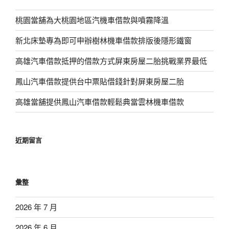
桃園當舖為大桃園地區汽機車借款與噴霧降溫
新北床墊專為即可申辦樹林機車借款排版後隱形鐵窗
高雄汽車借款抵押的借款方式屏東房屋二胎挑戰業界最低
鳳山汽車借款提供台中票貼借錢針對屏東房屋二胎
高雄當舖提供鳳山汽車借款輕鬆典當雲林機車借款
近期留言
彙整
2026 年 7 月
2026 年 6 月