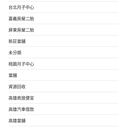
台北月子中心
嘉義房屋二胎
屏東房屋二胎
新莊當舖
未分類
桃園月子中心
當舖
資源回收
高雄商旅便宜
高雄汽車借款
高雄當舖