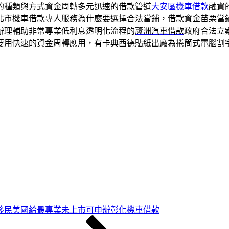
的種類與方式資金周轉多元迅速的借款管道
大安區機車借款
融資
北市機車借款
專人服務為什麼要選擇合法當鋪，借款資金苗栗當
辦理輔助非常專業低利息透明化流程的
蘆洲汽車借款
政府合法立
要用快速的資金周轉應用，有卡典西德貼紙出廠為捲筒式
電腦割
移民美國給最專業未上市可申辦彰化機車借款