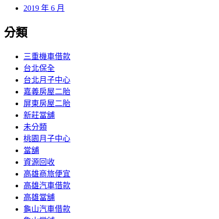
2019 年 6 月
分類
三重機車借款
台北保全
台北月子中心
嘉義房屋二胎
屏東房屋二胎
新莊當舖
未分類
桃園月子中心
當舖
資源回收
高雄商旅便宜
高雄汽車借款
高雄當舖
龜山汽車借款