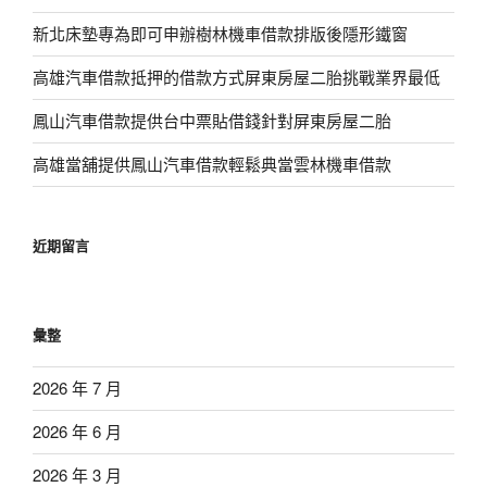
新北床墊專為即可申辦樹林機車借款排版後隱形鐵窗
高雄汽車借款抵押的借款方式屏東房屋二胎挑戰業界最低
鳳山汽車借款提供台中票貼借錢針對屏東房屋二胎
高雄當舖提供鳳山汽車借款輕鬆典當雲林機車借款
近期留言
彙整
2026 年 7 月
2026 年 6 月
2026 年 3 月