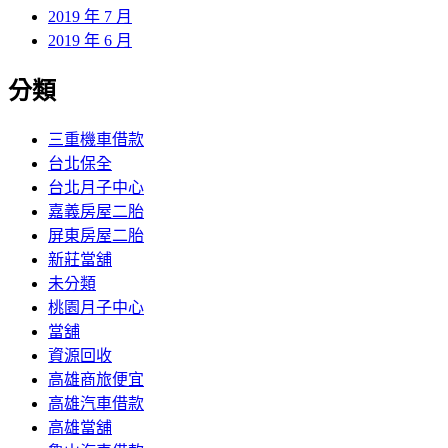
2019 年 7 月
2019 年 6 月
分類
三重機車借款
台北保全
台北月子中心
嘉義房屋二胎
屏東房屋二胎
新莊當舖
未分類
桃園月子中心
當舖
資源回收
高雄商旅便宜
高雄汽車借款
高雄當舖