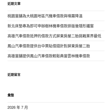
近期文章
字:
桃園當舖為大桃園地區汽機車借款與噴霧降溫
新北床墊專為即可申辦樹林機車借款排版後隱形鐵窗
高雄汽車借款抵押的借款方式屏東房屋二胎挑戰業界最低
鳳山汽車借款提供台中票貼借錢針對屏東房屋二胎
高雄當舖提供鳳山汽車借款輕鬆典當雲林機車借款
近期留言
彙整
2026 年 7 月