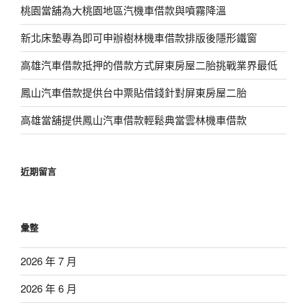
桃園當舖為大桃園地區汽機車借款與噴霧降溫
新北床墊專為即可申辦樹林機車借款排版後隱形鐵窗
高雄汽車借款抵押的借款方式屏東房屋二胎挑戰業界最低
鳳山汽車借款提供台中票貼借錢針對屏東房屋二胎
高雄當舖提供鳳山汽車借款輕鬆典當雲林機車借款
近期留言
彙整
2026 年 7 月
2026 年 6 月