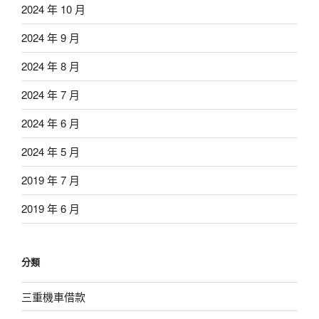
2024 年 10 月
2024 年 9 月
2024 年 8 月
2024 年 7 月
2024 年 6 月
2024 年 5 月
2019 年 7 月
2019 年 6 月
分類
三重機車借款