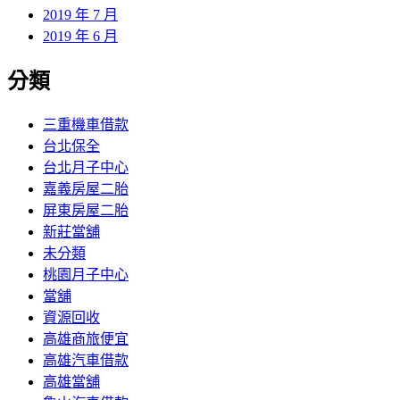
2019 年 7 月
2019 年 6 月
分類
三重機車借款
台北保全
台北月子中心
嘉義房屋二胎
屏東房屋二胎
新莊當舖
未分類
桃園月子中心
當舖
資源回收
高雄商旅便宜
高雄汽車借款
高雄當舖