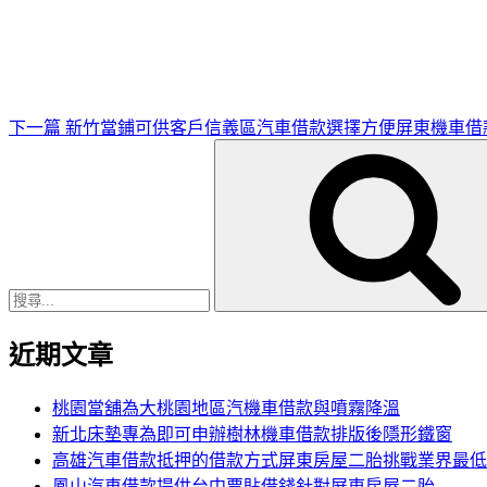
一
篇
文
章
下一篇
新竹當鋪可供客戶信義區汽車借款選擇方便屏東機車借
搜
尋
關
鍵
字:
近期文章
桃園當舖為大桃園地區汽機車借款與噴霧降溫
新北床墊專為即可申辦樹林機車借款排版後隱形鐵窗
高雄汽車借款抵押的借款方式屏東房屋二胎挑戰業界最低
鳳山汽車借款提供台中票貼借錢針對屏東房屋二胎