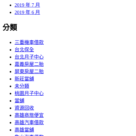
2019 年 7 月
2019 年 6 月
分類
三重機車借款
台北保全
台北月子中心
嘉義房屋二胎
屏東房屋二胎
新莊當舖
未分類
桃園月子中心
當舖
資源回收
高雄商旅便宜
高雄汽車借款
高雄當舖