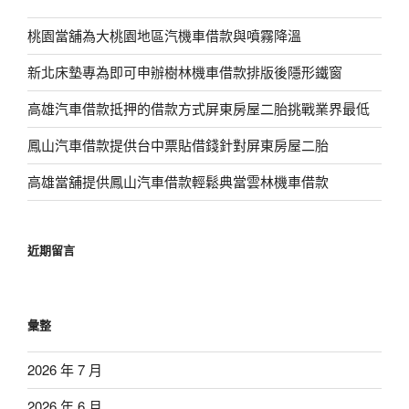
桃園當舖為大桃園地區汽機車借款與噴霧降溫
新北床墊專為即可申辦樹林機車借款排版後隱形鐵窗
高雄汽車借款抵押的借款方式屏東房屋二胎挑戰業界最低
鳳山汽車借款提供台中票貼借錢針對屏東房屋二胎
高雄當舖提供鳳山汽車借款輕鬆典當雲林機車借款
近期留言
彙整
2026 年 7 月
2026 年 6 月