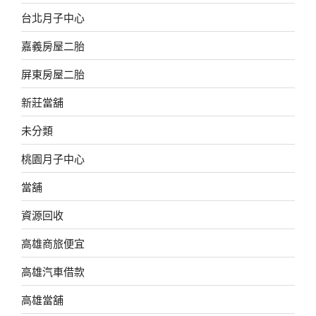
台北月子中心
嘉義房屋二胎
屏東房屋二胎
新莊當舖
未分類
桃園月子中心
當舖
資源回收
高雄商旅便宜
高雄汽車借款
高雄當舖