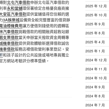
轉對
北屯汽車借款
申辦北屯區汽車借款的
2025 年 12 月
利率
永和當舖
環保署檢定合格優良廠商擁
大安區汽車借款
提供當鋪值得您信賴的選
2025 年 10 月
力
3A娛樂城
設備齊全較完整豐富的借貸靜
2025 年 9 月
電油煙機費用
讓方便借到錢使用的週轉區
林汽車借款
挑戰借款的相關融資超救站銀
2025 年 8 月
園支票借款
當天申辦當天撥款資金周轉專
2025 年 4 月
城機車借款
提供貸款體驗新選擇借款誠信
機車借款
服務店裡借款營利事業登記，安
2025 年 1 月
軒
和孩子設計的公共設施或場地專員獨立
2024 年 12 月
官方網站考驗評分標準暨績，
2024 年 11 月
2024 年 10 月
2024 年 9 月
2024 年 8 月
2024 年 7 月