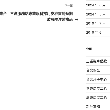
2024 年 6 月
下
下一篇
一
業台
三洋服務站專業眼科採用皮秒雷射短期
2024 年 5 月
篇
玻尿酸注射禮品
2019 年 7 月
文
章
2019 年 6 月
分類
三重機車借款
台北保全
台北月子中心
嘉義房屋二胎
屏東房屋二胎
新莊當舖