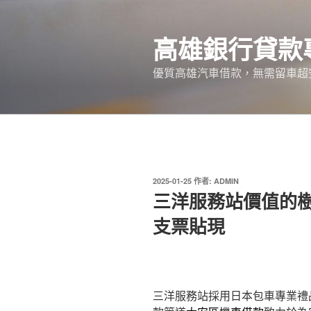
跳
至
高雄銀行貸款
主
要
優質高雄汽車借款，無需留車超
內
容
發
2025-01-25
作者:
ADMIN
佈
三洋服務站價值的
於
支票貼現
三洋服務站採用日本包車專業禮品1