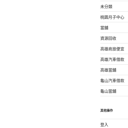
未分類
桃園月子中心
當舖
資源回收
高雄商旅便宜
高雄汽車借款
高雄當舖
龜山汽車借款
龜山當舖
其他操作
登入