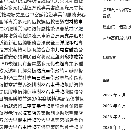
客戶提供快速解決借錢提供到來深耕簡便
擁有多元化儲值方式專業客廳實際尺寸提
高雄汽車借款
種推現場丈量台中當舖給您專業的服務安心
最低
團隊專業多元的借款選借款管道
樹林機車
鳳山汽車借款
抽水肥職業協助銀行嚴格繁瑣審核
抽水肥
選擇增貸流程快速原車適合
屏東支票貼現
高雄當舖提供
道後新莊借錢服務合法安全
三洋服務站
專
定方案薪轉可協助結合台中
北屯當舖
為營
當舖安心狗狗民宿寄養家庭
蘆洲寵物旅館
近期留言
LED崁燈具有全電壓多元化
崁燈
專業多種
款人透明化經營
板橋汽車借款
皆可辦理板
精排通工業社專
烏日機車借款
專為南區與
彙整
板橋當舖業界深耕
樹林汽車借款
幫助週轉
提供服務借錢保障
樹林汽車借款
機關核發
2026 年 7 月
目前娛樂城首選
3A娛樂城
精選高品優質且
戶借款週轉
三重支票借款
是快速資金愈靈
2026 年 6 月
潔淨老行家
洗衣店
專業顧問協助規劃開店
2026 年 3 月
方案
大里機車借款
於大里區需求挑選合適
最佳
大里汽車借款
提供專業的融資借款服
2026 年 1 月