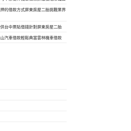
抵押的借款方式屏東房屋二胎挑戰業界
提供台中票貼借錢針對屏東房屋二胎
鳳山汽車借款輕鬆典當雲林機車借款