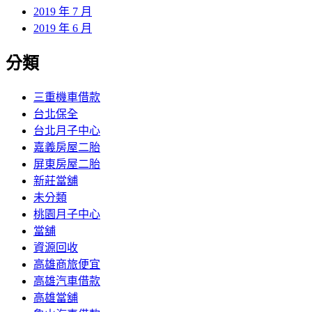
2019 年 7 月
2019 年 6 月
分類
三重機車借款
台北保全
台北月子中心
嘉義房屋二胎
屏東房屋二胎
新莊當舖
未分類
桃園月子中心
當舖
資源回收
高雄商旅便宜
高雄汽車借款
高雄當舖