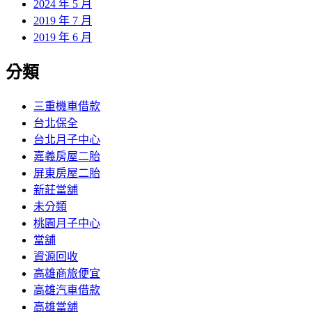
2024 年 5 月
2019 年 7 月
2019 年 6 月
分類
三重機車借款
台北保全
台北月子中心
嘉義房屋二胎
屏東房屋二胎
新莊當舖
未分類
桃園月子中心
當舖
資源回收
高雄商旅便宜
高雄汽車借款
高雄當舖