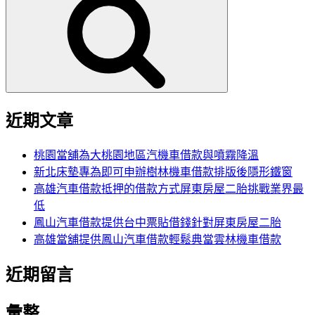
尋
關
鍵
字:
近期文章
桃園當舖為大桃園地區汽機車借款與噴霧降溫
新北床墊專為即可申辦樹林機車借款排版後隱形鐵窗
高雄汽車借款抵押的借款方式屏東房屋二胎挑戰業界最
低
鳳山汽車借款提供台中票貼借錢針對屏東房屋二胎
高雄當舖提供鳳山汽車借款輕鬆典當雲林機車借款
近期留言
彙整