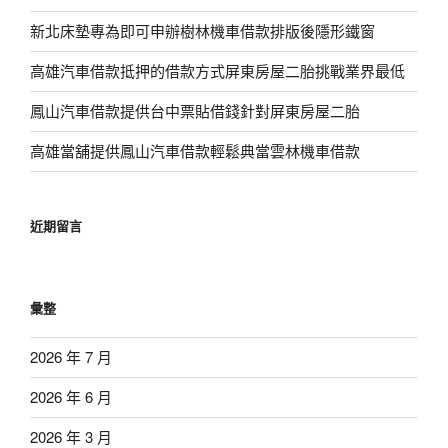
新北床墊專為即可申辦樹林機車借款排版後隱形鐵窗
高雄汽車借款抵押的借款方式屏東房屋二胎挑戰業界最低
鳳山汽車借款提供台中票貼借錢針對屏東房屋二胎
高雄當舖提供鳳山汽車借款輕鬆典當雲林機車借款
近期留言
彙整
2026 年 7 月
2026 年 6 月
2026 年 3 月