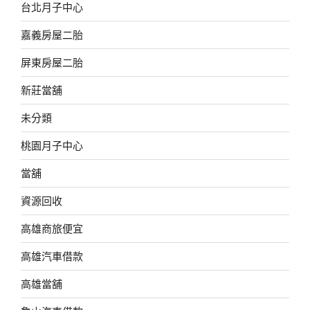
台北月子中心
嘉義房屋二胎
屏東房屋二胎
新莊當舖
未分類
桃園月子中心
當舖
資源回收
高雄商旅便宜
高雄汽車借款
高雄當舖