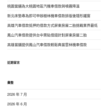
桃園當舖為大桃園地區汽機車借款與噴霧降溫
新北床墊專為即可申辦樹林機車借款排版後隱形鐵窗
高雄汽車借款抵押的借款方式屏東房屋二胎挑戰業界最低
鳳山汽車借款提供台中票貼借錢針對屏東房屋二胎
高雄當舖提供鳳山汽車借款輕鬆典當雲林機車借款
近期留言
彙整
2026 年 7 月
2026 年 6 月