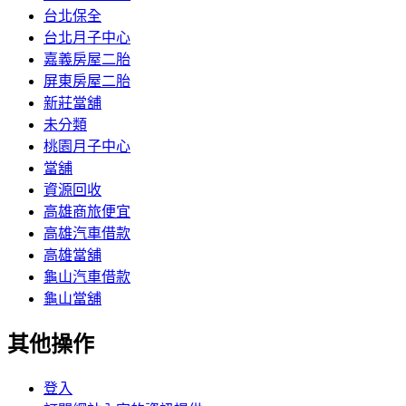
台北保全
台北月子中心
嘉義房屋二胎
屏東房屋二胎
新莊當舖
未分類
桃園月子中心
當舖
資源回收
高雄商旅便宜
高雄汽車借款
高雄當舖
龜山汽車借款
龜山當舖
其他操作
登入