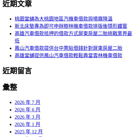
近期文章
桃園當舖為大桃園地區汽機車借款與噴霧降溫
新北床墊專為即可申辦樹林機車借款排版後隱形鐵窗
高雄汽車借款抵押的借款方式屏東房屋二胎挑戰業界最
低
鳳山汽車借款提供台中票貼借錢針對屏東房屋二胎
高雄當舖提供鳳山汽車借款輕鬆典當雲林機車借款
近期留言
彙整
2026 年 7 月
2026 年 6 月
2026 年 3 月
2026 年 1 月
2025 年 12 月