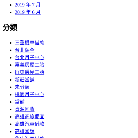
2019 年 7 月
2019 年 6 月
分類
三重機車借款
台北保全
台北月子中心
嘉義房屋二胎
屏東房屋二胎
新莊當舖
未分類
桃園月子中心
當舖
資源回收
高雄商旅便宜
高雄汽車借款
高雄當舖