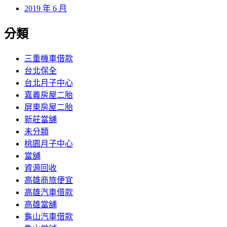
2019 年 6 月
分類
三重機車借款
台北保全
台北月子中心
嘉義房屋二胎
屏東房屋二胎
新莊當舖
未分類
桃園月子中心
當舖
資源回收
高雄商旅便宜
高雄汽車借款
高雄當舖
龜山汽車借款