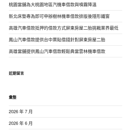
桃園當舖為大桃園地區汽機車借款與噴霧降溫
新北床墊專為即可申辦樹林機車借款排版後隱形鐵窗
高雄汽車借款抵押的借款方式屏東房屋二胎挑戰業界最低
鳳山汽車借款提供台中票貼借錢針對屏東房屋二胎
高雄當舖提供鳳山汽車借款輕鬆典當雲林機車借款
近期留言
彙整
2026 年 7 月
2026 年 6 月