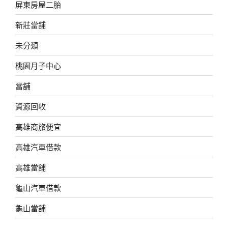
屏東房屋二胎
新莊當舖
未分類
桃園月子中心
當舖
資源回收
高雄商旅便宜
高雄汽車借款
高雄當舖
龜山汽車借款
龜山當舖