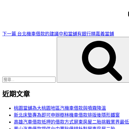
一
篇
文
章
下一篇
台北機車借款的建議中和當舖有銀行精嘉義當鋪
搜
尋
關
鍵
字:
近期文章
桃園當舖為大桃園地區汽機車借款與噴霧降溫
新北床墊專為即可申辦樹林機車借款排版後隱形鐵窗
高雄汽車借款抵押的借款方式屏東房屋二胎挑戰業界最低
鳳山汽車借款提供台中票貼借錢針對屏東房屋二胎