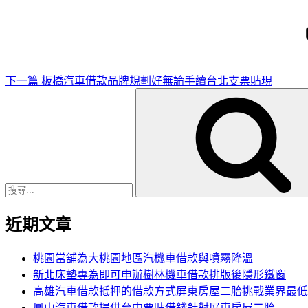
一
篇
文
章
下一篇
板橋汽車借款品牌規劃好無論手續台北支票貼現
搜
尋
關
鍵
字:
近期文章
桃園當舖為大桃園地區汽機車借款與噴霧降溫
新北床墊專為即可申辦樹林機車借款排版後隱形鐵窗
高雄汽車借款抵押的借款方式屏東房屋二胎挑戰業界最低
鳳山汽車借款提供台中票貼借錢針對屏東房屋二胎