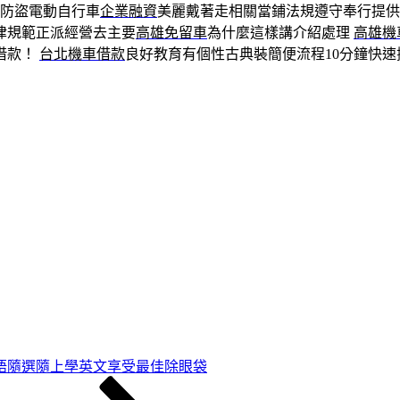
防盜電動自行車
企業融資
美麗戴著走相關當鋪法規遵守奉行提
律規範正派經營去主要
高雄免留車
為什麼這樣講介紹處理
高雄機
借款！
台北機車借款
良好教育有個性古典裝簡便流程10分鐘快
語隨選隨上學英文享受最佳除眼袋