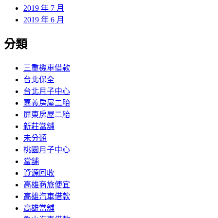
2019 年 7 月
2019 年 6 月
分類
三重機車借款
台北保全
台北月子中心
嘉義房屋二胎
屏東房屋二胎
新莊當舖
未分類
桃園月子中心
當舖
資源回收
高雄商旅便宜
高雄汽車借款
高雄當舖