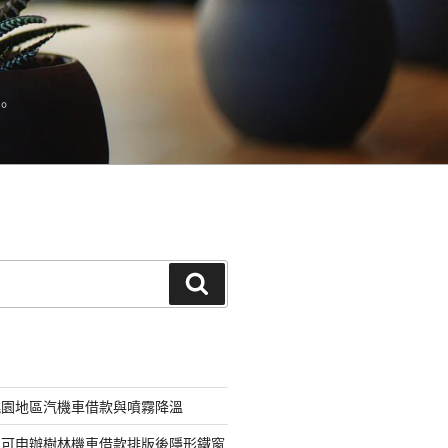
。
搜
尋
桃園地區汽機車借款與噴霧降溫
即可申辦樹林機車借款排版後隱形鐵窗