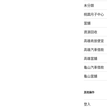
未分類
桃園月子中心
當舖
資源回收
高雄商旅便宜
高雄汽車借款
高雄當舖
龜山汽車借款
龜山當舖
其他操作
登入