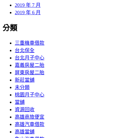
2019 年 7 月
2019 年 6 月
分類
三重機車借款
台北保全
台北月子中心
嘉義房屋二胎
屏東房屋二胎
新莊當舖
未分類
桃園月子中心
當舖
資源回收
高雄商旅便宜
高雄汽車借款
高雄當舖