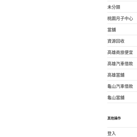
未分類
桃園月子中心
當舖
資源回收
高雄商旅便宜
高雄汽車借款
高雄當舖
龜山汽車借款
龜山當舖
其他操作
登入