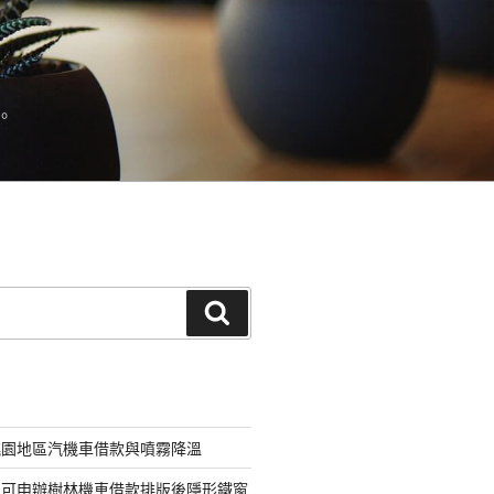
。
搜
尋
桃園地區汽機車借款與噴霧降溫
即可申辦樹林機車借款排版後隱形鐵窗