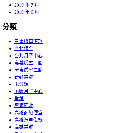
2019 年 7 月
2019 年 6 月
分類
三重機車借款
台北保全
台北月子中心
嘉義房屋二胎
屏東房屋二胎
新莊當舖
未分類
桃園月子中心
當舖
資源回收
高雄商旅便宜
高雄汽車借款
高雄當舖